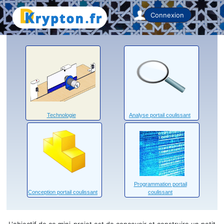
Home
Connexion
Technologie
Analyse portail coulissant
Programmation portail
Conception portail coulissant
coulissant