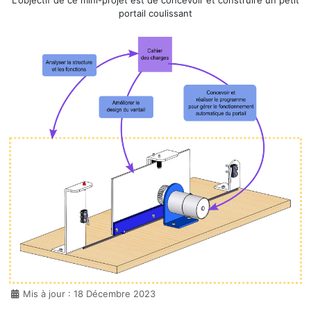
L'objectif de ce mini-projet est de concevoir et construire un petit
portail coulissant
Détails
Mis à jour : 18 Décembre 2023