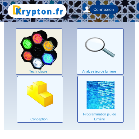
Home
Connexion
Technologie
Analyse jeu de lumière
Programmation jeu de
Conception
lumière