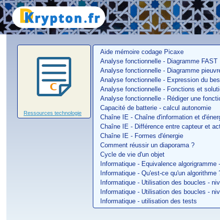
Home
Aide mémoire codage Picaxe
Analyse fonctionnelle - Diagramme FAST
Analyse fonctionnelle - Diagramme pieuvr
Analyse fonctionnelle - Expression du beso
Analyse fonctionnelle - Fonctions et solut
Analyse fonctionnelle - Rédiger une foncti
Capacité de batterie - calcul autonomie
Ressources technologie
Chaîne IE - Chaîne d'information et d'éner
Chaîne IE - Différence entre capteur et ac
Chaîne IE - Formes d'énergie
Comment réussir un diaporama ?
Cycle de vie d'un objet
Informatique - Equivalence algorigramme -
Informatique - Qu'est-ce qu'un algorithme 
Informatique - Utilisation des boucles - n
Informatique - Utilisation des boucles - n
Informatique - utilisation des tests