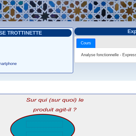
Exp
SE TROTTINETTE
Cours
Analyse fonctionnelle - Express
martphone