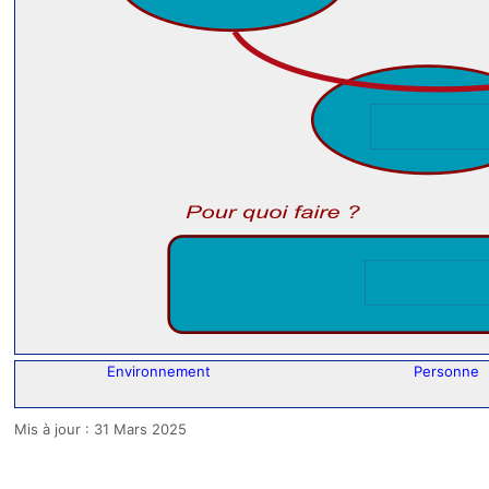
Environnement
Personne
Détails
Mis à jour : 31 Mars 2025