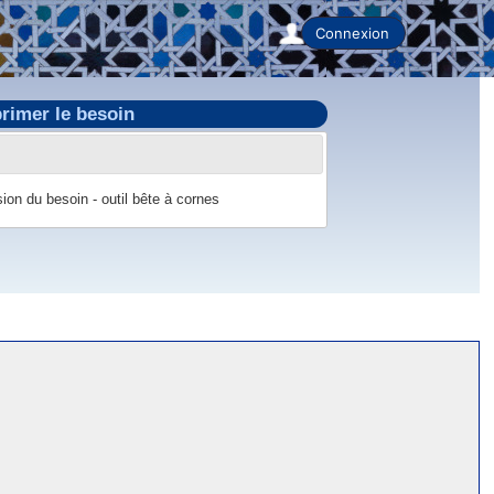
Connexion
rimer le besoin
ion du besoin - outil bête à cornes