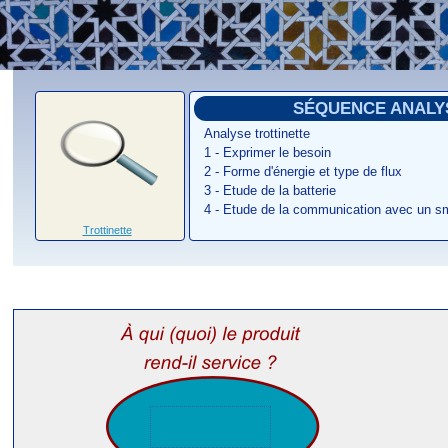
Home
SÉQUENCE ANALY
Analyse trottinette
1 - Exprimer le besoin
2 - Forme d'énergie et type de flux
3 - Etude de la batterie
4 - Etude de la communication avec un s
Trottinette