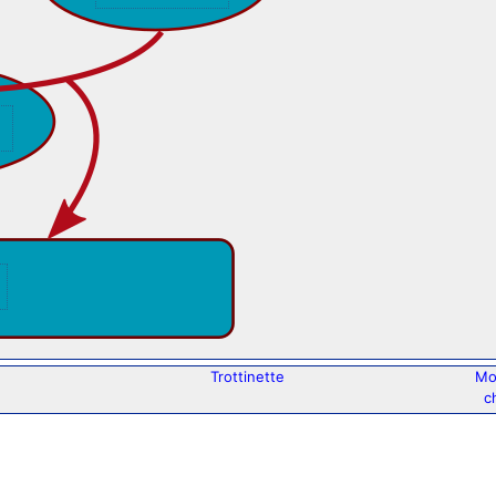
Trottinette
Mo
c