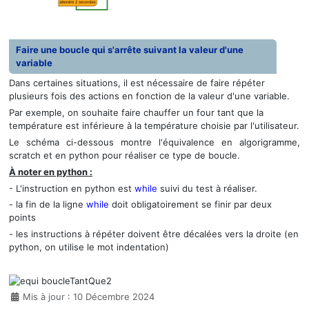
Faire une boucle qui s'arrête suivant la valeur d'une
variable
Dans certaines situations, il est nécessaire de faire répéter
plusieurs fois des actions en fonction de la valeur d'une variable.
Par exemple, on souhaite faire chauffer un four tant que la
température est inférieure à la température choisie par l'utilisateur.
Le schéma ci-dessous montre l'équivalence en algorigramme,
scratch et en python pour réaliser ce type de boucle.
À noter en python :
- L'instruction en python est
while
suivi du test à réaliser.
- la fin de la ligne
while
doit obligatoirement se finir par deux
points
- les instructions à répéter doivent être décalées vers la droite (en
python, on utilise le mot indentation)
Détails
Mis à jour : 10 Décembre 2024