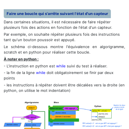
Faire une boucle qui s'arrête suivant l'état d'un capteur
Dans certaines situations, il est nécessaire de faire répéter
plusieurs fois des actions en fonction de l'état d'un capteur.
Par exemple, on souhaite répéter plusieurs fois des instructions
tant qu'un bouton poussoir est appuyé.
Le schéma ci-dessous montre l'équivalence en algorigramme,
scratch et en python pour réaliser cette boucle.
À noter en python :
- L'instruction en python est
while
suivi du test à réaliser.
- la fin de la ligne
while
doit obligatoirement se finir par deux
points
- les instructions à répéter doivent être décalées vers la droite (en
python, on utilise le mot indentation)